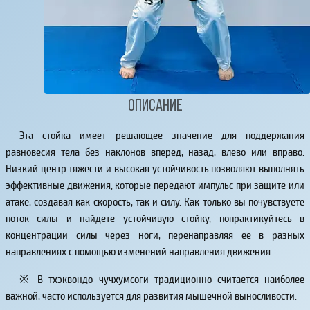
Описание
Эта стойка имеет решающее значение для поддержания
равновесия тела без наклонов вперед, назад, влево или вправо.
Низкий центр тяжести и высокая устойчивость позволяют выполнять
эффективные движения, которые передают импульс при защите или
атаке, создавая как скорость, так и силу. Как только вы почувствуете
поток силы и найдете устойчивую стойку, попрактикуйтесь в
концентрации силы через ноги, перенаправляя ее в разных
направлениях с помощью изменений направления движения.
※ В тхэквондо чучхумсоги традиционно считается наиболее
важной, часто используется для развития мышечной выносливости.