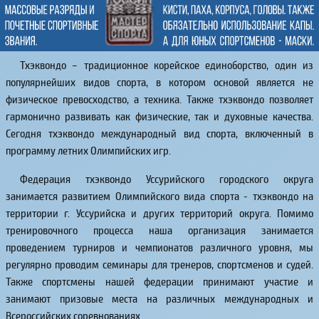
Тхэквондо – традиционное корейское единоборство, один из
популярнейших видов спорта, в котором основой является не
физическое превосходство, а техника. Также тхэквондо позволяет
гармонично развивать как физические, так и духовные качества.
Сегодня тхэквондо международный вид спорта, включенный в
программу летних Олимпийских игр.
Федерация тхэквондо Уссурийского городского округа
занимается развитием Олимпийского вида спорта - тхэквондо на
территории г. Уссурийска и других территорий округа. Помимо
тренировочного процесса наша организация занимается
проведением турниров и чемпионатов различного уровня, мы
регулярно проводим семинары для тренеров, спортсменов и судей.
Также спортсмены нашей федерации принимают участие и
занимают призовые места на различных международных и
Всероссийских соревнованиях.