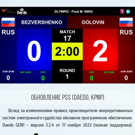
поколение обещает более динамичные и привлекательные поединки
тхэквондо.
Обновление PSS (DAEDO, KPNP)
Вслед за изменениями правил, производители аккредитованных
систем электронного судейства обновили программное обеспечение.
Daedo GEN1 – версия 3.2.4 от 17 ноября 2022 (полная поддержка).
Daedo GEN2 – версия 3.2.2 от 03 июня 2022 (частичное обновление).