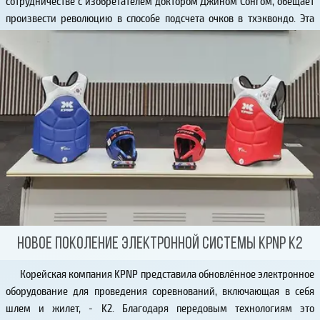
сотрудничестве с изобретателем доктором Джином Сонгом, обещает
произвести революцию в способе подсчета очков в тхэквондо. Эта
система включает в себя несколько ключевых инноваций
Новое поколение электронной системы KPNP K2
Корейская компания KPNP представила обновлённое электронное
оборудование для проведения соревнований, включающая в себя
шлем и жилет, - K2. Благодаря передовым технологиям это