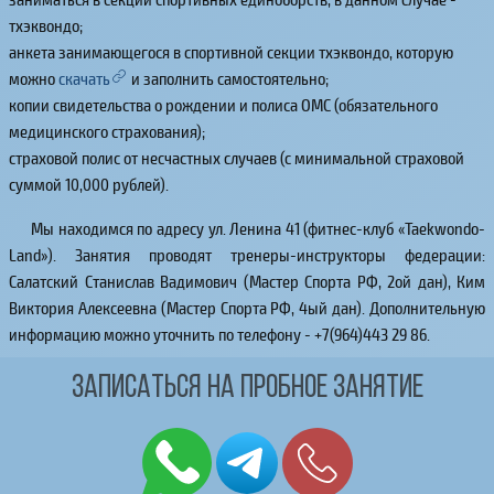
тхэквондо;
анкета занимающегося в спортивной секции тхэквондо, которую
можно
скачать
и заполнить самостоятельно;
копии свидетельства о рождении и полиса ОМС (обязательного
медицинского страхования);
страховой полис от несчастных случаев (с минимальной страховой
суммой 10,000 рублей).
Мы находимся по адресу ул. Ленина 41 (фитнес-клуб «Taekwondo-
Land»). Занятия проводят тренеры-инструкторы федерации:
Салатский Станислав Вадимович (Мастер Спорта РФ, 2ой дан), Ким
Виктория Алексеевна (Мастер Спорта РФ, 4ый дан). Дополнительную
информацию можно уточнить по телефону -
+7(964)443 29 86
.
Записаться на пробное занятие