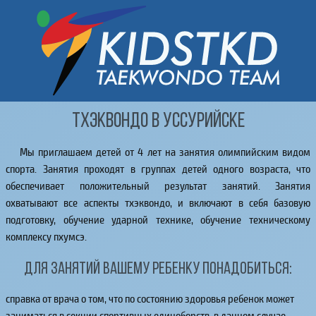
Тхэквондо в Уссурийске
Мы приглашаем детей от 4 лет на занятия олимпийским видом
спорта. Занятия проходят в группах детей одного возраста, что
обеспечивает положительный результат занятий. Занятия
охватывают все аспекты тхэквондо, и включают в себя базовую
подготовку, обучение ударной технике, обучение техническому
комплексу пхумсэ.
Для занятий Вашему ребенку понадобиться:
справка от врача о том, что по состоянию здоровья ребенок может
заниматься в секции спортивных единоборств, в данном случае -