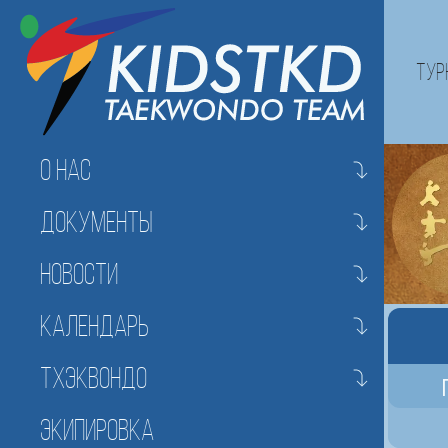
Тур
О нас
Документы
Новости
Календарь
Тхэквондо
Экипировка