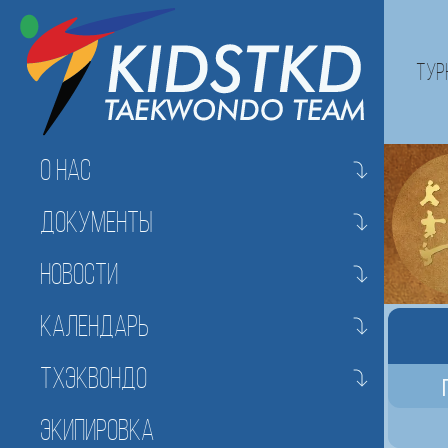
Тур
О нас
Документы
Новости
Календарь
Тхэквондо
Экипировка