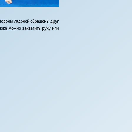
 стороны ладоней обращены друг
лока можно захватить руку или