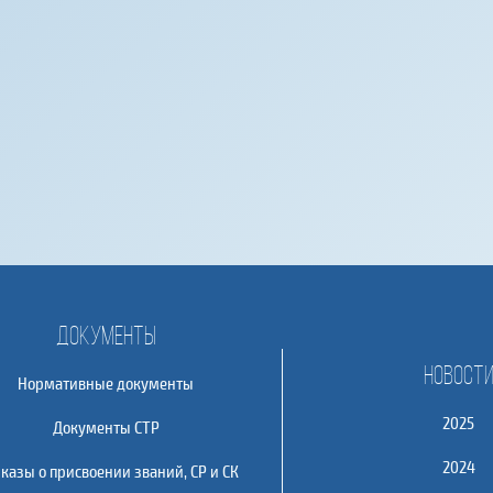
Документы
Новост
Нормативные документы
2025
Документы СТР
2024
казы о присвоении званий, СР и СК