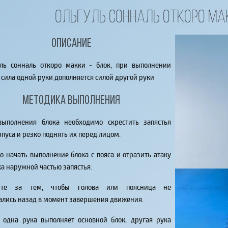
Ольгуль сонналь откоро ма
Описание
уль сонналь откоро макки - блок, при выполнении
 сила одной руки дополняется силой другой руки
Методика выполнения
выполнения блока необходимо скрестить запястья
рпуса и резко поднять их перед лицом.
 начать выполнение блока с пояса и отразить атаку
а наружной частью запястья.
ите за тем, чтобы голова или поясница не
ались назад в момент завершения движения.
 одна рука выполняет основной блок, другая рука