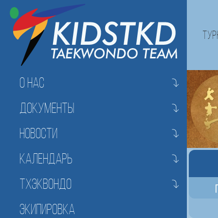
Тур
О нас
Документы
Новости
Календарь
Тхэквондо
Экипировка