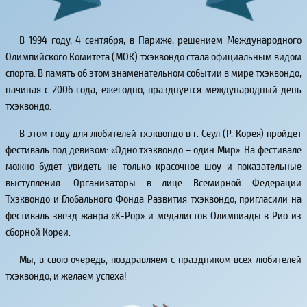
В 1994 году, 4 сентября, в Париже, решением Международного
Олимпийского Комитета (МОК) тхэквондо стала официальным видом
спорта. В память об этом знаменательном событии в мире тхэквондо,
начиная с 2006 года, ежегодно, празднуется международный день
тхэквондо.
В этом году для любителей тхэквондо в г. Сеул (Р. Корея) пройдет
фестиваль под девизом: «Одно тхэквондо – один Мир». На фестивале
можно будет увидеть не только красочное шоу и показательные
выступления. Организаторы в лице Всемирной Федерации
Тхэквондо и Глобального Фонда Развития тхэквондо, пригласили на
фестиваль звёзд жанра «K-Pop» и медалистов Олимпиады в Рио из
сборной Кореи.
Мы, в свою очередь, поздравляем с праздником всех любителей
тхэквондо, и желаем успеха!