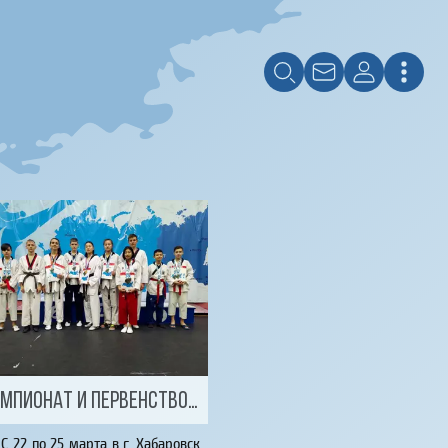
Чемпионат и Первенство Дальневосточного федерального округа 2021
С 22 по 25 марта в г. Хабаровск