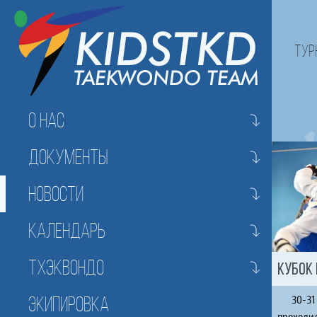
Тур
О нас
Документы
Новости
Календарь
Тхэквондо
Экипировка
30-31