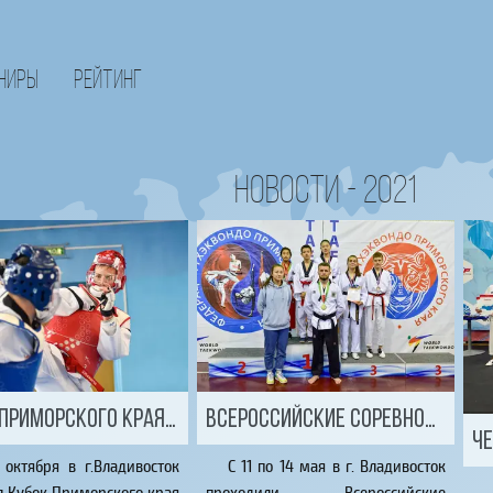
ниры
Рейтинг
Новости - 2021
Кубок Приморского края 2021
Всероссийские соревнования Кубок Дальнего Востока 2021
 октября в г.Владивосток
С 11 по 14 мая в г. Владивосток